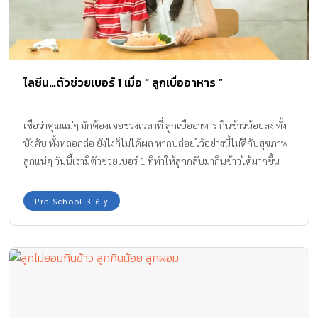
ไลซีน…ตัวช่วยเบอร์ 1 เมื่อ “ ลูกเบื่ออาหาร ”
เชื่อว่าคุณแม่ๆ มักต้องเจอช่วงเวลาที่ ลูกเบื่ออาหาร กินข้าวน้อยลง ทั้ง
บังคับ ทั้งหลอกล่อ ยังไงก็ไม่ได้ผล หากปล่อยไว้อย่างนี้ไม่ดีกับสุขภาพ
ลูกแน่ๆ วันนี้เรามีตัวช่วยเบอร์ 1 ที่ทำให้ลูกกลับมากินข้าวได้มากขึ้น
รวมทั้งสาเหตุและวิธีต่างๆ ในการรับมือลูกกินข้าวยากมาแชร์ให้ฟัง
Pre-School 3-6 y