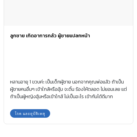
ลูกชาย เกิดอาการกลัว ผู้ชายแปลกหน้า
หลานอายุ 1 ขวบค่ะ เป็นเด็กผู้ชาย นอกจากคุณพ่อแล้ว ถ้าเป็น
ผู้ชายคนอื่นๆ เข้าใกล้หรืออุ้ม จะดิ้น ร้องไห้ตลอด ไม่ยอมเลย แต่
ถ้าเป็นผู้หญิงอุ้มหรือเข้าใกล้ ไม่เป็นอะไร เข้ากันได้ดีมาก
โรค และอุบัติเหตุ