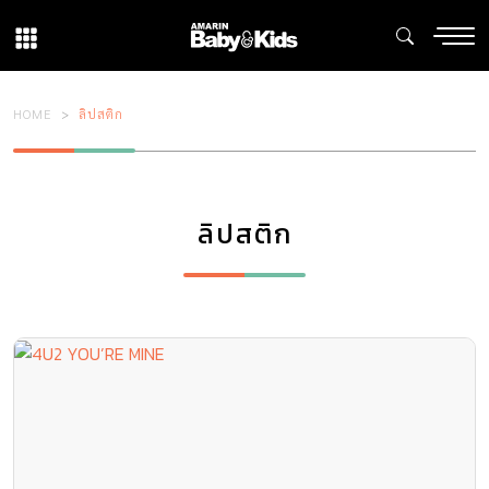
HOME
ลิปสติก
ลิปสติก