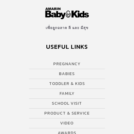
มาทำอาหารกลางวัน หัดทำเส้นก๋วยเตี๋ยว ทำส้มตำ นึ่งข้าวเหนียวด้วย
ตัวเอง หรือทำของเล่นต่างๆ […]
เพื่อลูกฉลาด ดี และ มีสุข
USEFUL LINKS
PREGNANCY
BABIES
TODDLER & KIDS
FAMILY
SCHOOL VISIT
PRODUCT & SERVICE
VIDEO
AWARDS