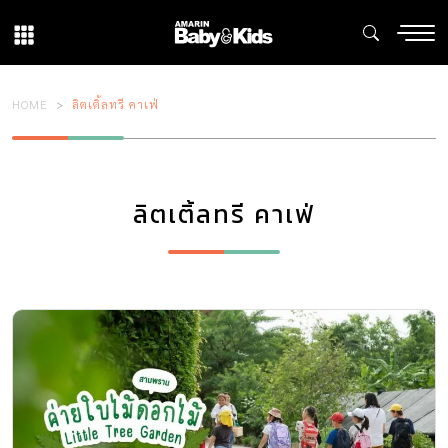
HOME
ลิตเติ้ลทรี คาเฟ่
ลิตเติ้ลทรี คาเฟ่