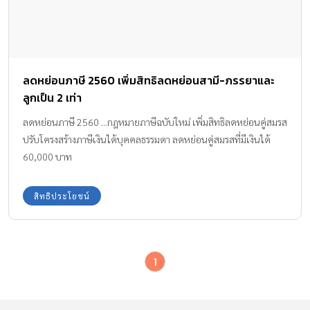
ลดหย่อนภาษี 2560 เพิ่มสิทธิลดหย่อนสามี-ภรรยาและ
ลูกเป็น 2 เท่า
ลดหย่อนภาษี 2560 ...กฎหมายภาษีฉบับใหม่ เพิ่มสิทธิลดหย่อนคู่สมรส
ปรับโครงสร้างภาษีเงินได้บุคคลธรรมดา ลดหย่อนคู่สมรสที่มีเงินได้
60,000 บาท
สิทธิประโยชน์
1