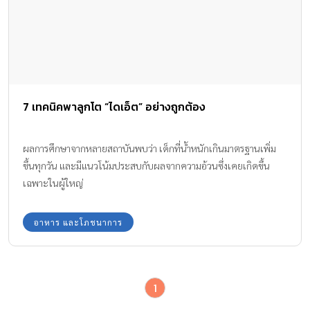
7 เทคนิคพาลูกโต “ไดเอ็ต” อย่างถูกต้อง
ผลการศึกษาจากหลายสถาบันพบว่า เด็กที่น้ำหนักเกินมาตรฐานเพิ่ม
ขึ้นทุกวัน และมีแนวโน้มประสบกับผลจากความอ้วนซึ่งเคยเกิดขึ้น
เฉพาะในผู้ใหญ่
อาหาร และโภชนาการ
1