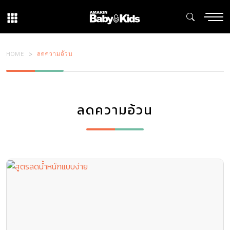
HOME
ลดความอ้วน
ลดความอ้วน