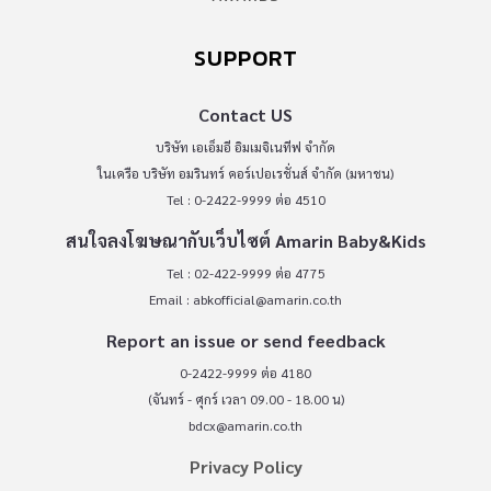
SUPPORT
Contact US
บริษัท เอเอ็มอี อิมเมจิเนทีฟ จำกัด
ในเครือ บริษัท อมรินทร์ คอร์เปอเรชั่นส์ จำกัด (มหาชน)
Tel : 0-2422-9999 ต่อ 4510
สนใจลงโฆษณากับเว็บไซต์ Amarin Baby&Kids
Tel : 02-422-9999 ต่อ 4775
Email :
abkofficial@amarin.co.th
Report an issue or send feedback
0-2422-9999 ต่อ 4180
(จันทร์ - ศุกร์ เวลา 09.00 - 18.00 น)
bdcx@amarin.co.th
Privacy Policy