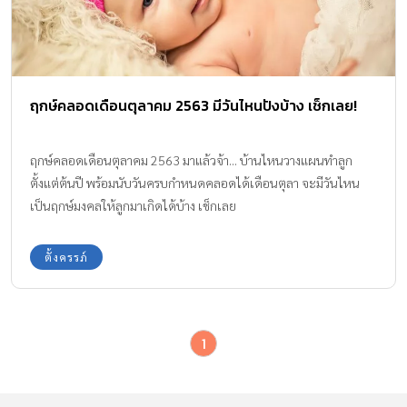
ฤกษ์คลอดเดือนตุลาคม 2563 มีวันไหนปังบ้าง เช็กเลย!
ฤกษ์คลอดเดือนตุลาคม 2563 มาแล้วจ้า... บ้านไหนวางแผนทำลูก
ตั้งแต่ต้นปี พร้อมนับวันครบกำหนดคลอดได้เดือนตุลา จะมีวันไหน
เป็นฤกษ์มงคลให้ลูกมาเกิดได้บ้าง เช็กเลย
ตั้งครรภ์
1