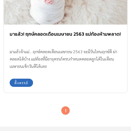
มาแล้ว! ฤกษ์คลอดเดือนเมษายน 2563 แม่ท้องห้ามพลาด!
มาแล้วจ้าแม่... ฤกษ์คลอดเดือนเมษายน 2563 จะมีวันไหนฤกษ์ดี ผ่า
คลอดได้บ้าง แม่ท้องที่มีอายุครรภ์ครบกำหนดคลอดลูกได้ในเดือน
เมษายนเช็กวันดีได้เลย
ตั้งครรภ์
1