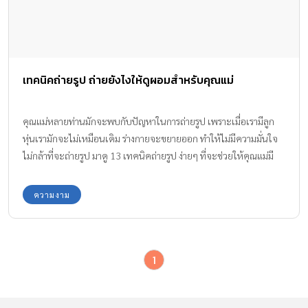
เทคนิคถ่ายรูป ถ่ายยังไงให้ดูผอมสำหรับคุณแม่
คุณแม่หลายท่านมักจะพบกับปัญหาในการถ่ายรูป เพราะเมื่อเรามีลูก
หุ่นเรามักจะไม่เหมือนเดิม ร่างกายจะขยายออก ทำให้ไม่มีความมั่นใจ
ไม่กล้าที่จะถ่ายรูป มาดู 13 เทคนิคถ่ายรูป ง่ายๆ ที่จะช่วยให้คุณแม่มี
ความมั่นใจมากขึ้น เพียงขยับปรับเปลี่ยนท่าทางเพียงนิดเดียวก็ดูผอม
ลงได้ค่ะ
ความงาม
1