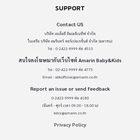
SUPPORT
Contact US
บริษัท เอเอ็มอี อิมเมจิเนทีฟ จำกัด
ในเครือ บริษัท อมรินทร์ คอร์เปอเรชั่นส์ จำกัด (มหาชน)
Tel : 0-2422-9999 ต่อ 4510
สนใจลงโฆษณากับเว็บไซต์ Amarin Baby&Kids
Tel : 02-422-9999 ต่อ 4775
Email :
abkofficial@amarin.co.th
Report an issue or send feedback
0-2422-9999 ต่อ 4180
(จันทร์ - ศุกร์ เวลา 09.00 - 18.00 น)
bdcx@amarin.co.th
Privacy Policy