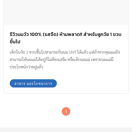
รีวิวนมวัว 100% (รสจืด) ห้ามพลาด!! สำหรับลูกวัย 1 ขวบ
ขึ้นไป
เด็กในวัย 1 ขวบขึ้นไปสามารถกินนม UHT ได้แล้ว แต่ถ้าหากคุณแม่ยัง
สามารถให้นมแม่ได้อยู่ก็ไม่ต้องเสริม หรือเลิกนมแม่ เพราะนมแม่มี
ประโยชน์กว่าอยู่แล้ว
อาหาร และโภชนาการ
1