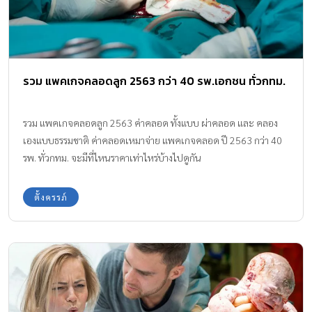
รวม แพคเกจคลอดลูก 2563 กว่า 40 รพ.เอกชน ทั่วกทม.
รวม แพคเกจคลอดลูก 2563 ค่าคลอด ทั้งแบบ ผ่าคลอด และ คลอง
เองแบบธรรมชาติ ค่าคลอดเหมาจ่าย แพคเกจคลอด ปี 2563 กว่า 40
รพ. ทั่วกทม. จะมีที่ไหนราคาเท่าไหร่บ้างไปดูกัน
ตั้งครรภ์