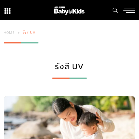
HOME
รังสี UV
รังสี UV