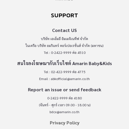
SUPPORT
Contact US
บริษัท เอเอ็มอี อิมเมจิเนทีฟ จำกัด
ในเครือ บริษัท อมรินทร์ คอร์เปอเรชั่นส์ จำกัด (มหาชน)
Tel : 0-2422-9999 ต่อ 4510
สนใจลงโฆษณากับเว็บไซต์ Amarin Baby&Kids
Tel : 02-422-9999 ต่อ 4775
Email :
abkofficial@amarin.co.th
Report an issue or send feedback
0-2422-9999 ต่อ 4180
(จันทร์ - ศุกร์ เวลา 09.00 - 18.00 น)
bdcx@amarin.co.th
Privacy Policy