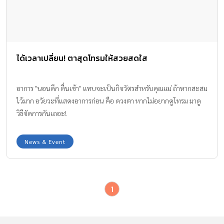
ได้เวลาเปลี่ยน! ตาสุดโทรมให้สวยสดใส
อาการ "นอนดึก ตื่นเช้า" แทบจะเป็นกิจวัตรสำหรับคุณแม่ ถ้าหากสะสม
ไว้มาก อวัยวะที่แสดงอาการก่อน คือ ดวงตา หากไม่อยากดูโทรม มาดู
วิธีจัดการกันเถอะ!
News & Event
1