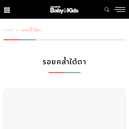
HOME
รอยคล้ำใต้ตา
รอยคล้ำใต้ตา