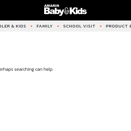
LER & KIDS
FAMILY
SCHOOL VISIT
PRODUCT &
Perhaps searching can help.