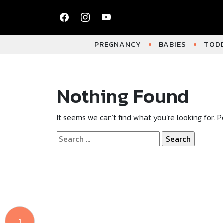
PREGNANCY
BABIES
TODD
Nothing Found
It seems we can’t find what you’re looking for. 
Search
for:
1