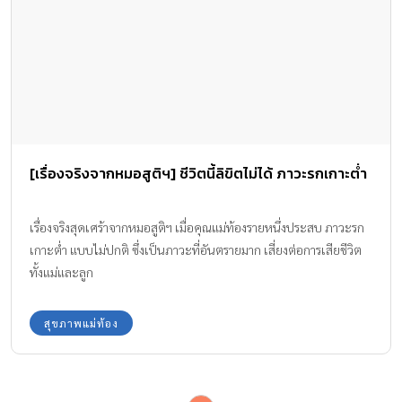
[เรื่องจริงจากหมอสูติฯ] ชีวิตนี้ลิขิตไม่ได้ ภาวะรกเกาะต่ำ
เรื่องจริงสุดเศร้าจากหมอสูติฯ เมื่อคุณแม่ท้องรายหนึ่งประสบ ภาวะรก
เกาะต่ำ แบบไม่ปกติ ซึ่งเป็นภาวะที่อันตรายมาก เสี่ยงต่อการเสียชีวิต
ทั้งแม่และลูก
สุขภาพแม่ท้อง