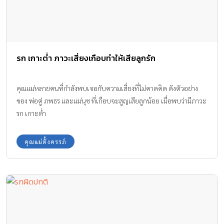
รก เกาะต่ำ ภาวะเสี่ยงเกือบทำให้เสียลูกรัก
คุณแม่หลายคนที่กำลังพบเจอกับความเสี่ยงที่ไม่คาดคิด ดังตัวอย่าง
ของ พ่อตู่ ภพธร และแม่นุช ที่เกือบจะสูญเสียลูกน้อย เมื่อพบว่ามีภาวะ
รก เกาะต่ำ
คุณแม่ตั้งครรภ์