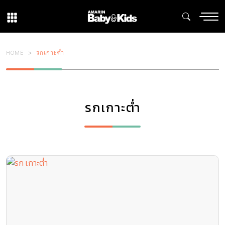
HOME
รกเกาะต่ำ
รกเกาะต่ำ