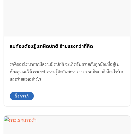
แม่ท้องต้องรู้ รกผิดปกติ ร้ายแรงกว่าที่คิด
รกคืออะไร หากรกมีความผิดปกติ จะเกิดอันตรายกับลูกน้อยที่อยู่ใน
ท้องคุณแม่ได้ เรามาทำความรู้จักกันค่ะว่า อาการ รกผิดปกติ มีอะไรบ้าง
และร้ายแรงอย่างไร
ตั้งครรภ์