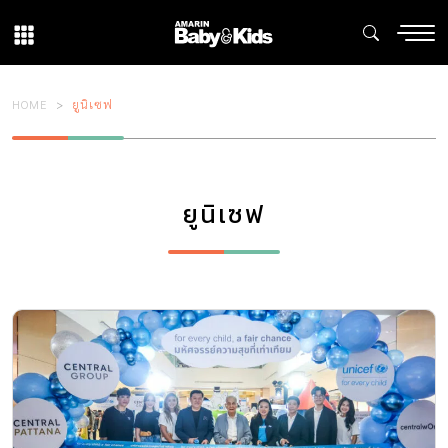
HOME
ยูนิเซฟ
ยูนิเซฟ