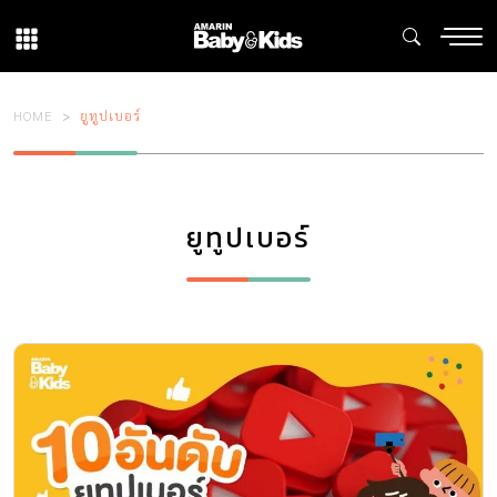
HOME
ยูทูปเบอร์
ยูทูปเบอร์