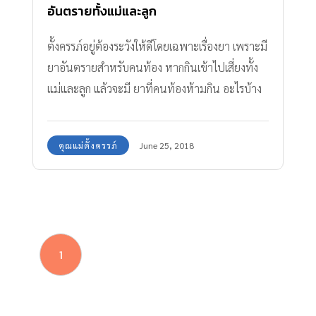
อันตรายทั้งแม่และลูก
ตั้งครรภ์อยู่ต้องระวังให้ดีโดยเฉพาะเรื่องยา เพราะมี
ยาอันตรายสําหรับคนท้อง หากกินเข้าไปเสี่ยงทั้ง
แม่และลูก แล้วจะมี ยาที่คนท้องห้ามกิน อะไรบ้าง
ตามมาดูกันเลย
คุณแม่ตั้งครรภ์
June 25, 2018
1