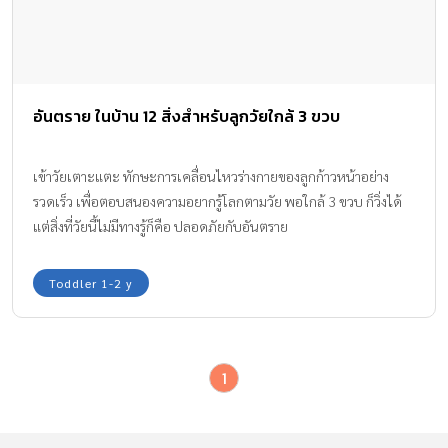
อันตราย ในบ้าน 12 สิ่งสำหรับลูกวัยใกล้ 3 ขวบ
เข้าวัยเตาะแตะ ทักษะการเคลื่อนไหวร่างกายของลูกก้าวหน้าอย่าง
รวดเร็ว เพื่อตอบสนองความอยากรู้โลกตามวัย พอใกล้ 3 ขวบ ก็วิ่งได้
แต่สิ่งที่วัยนี้ไม่มีทางรู้ก็คือ ปลอดภัยกับอันตราย
Toddler 1-2 y
1