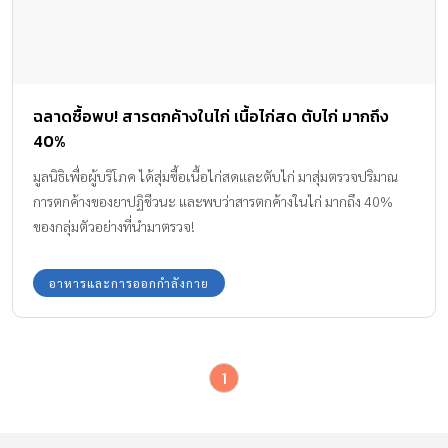
ฉลาดซื้อพบ! สารตกค้างในไก่ เนื้อไก่สด ตับไก่ มากถึง
40%
มูลนิธิเพื่อผู้บริโภค ได้สุ่มซื้อเนื้อไก่สดและตับไก่ มาสุ่มตรวจปริมาณ
การตกค้างของยาปฏิชีวนะ และพบว่าสารตกค้างในไก่ มากถึง 40%
ของกลุ่มตัวอย่างที่นำมาตรวจ!
อาหารและการออกกำลังกาย
1