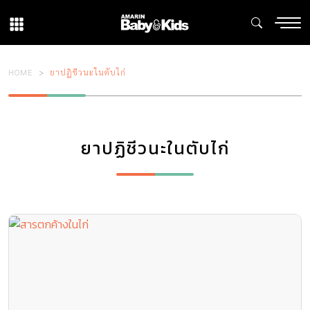
HOME
ยาปฏิชีวนะในตับไก่
ยาปฏิชีวนะในตับไก่