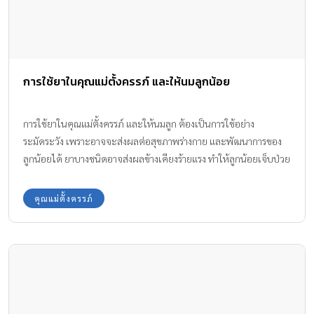
การใช้ยาในคุณแม่ตั้งครรภ์ และให้นมลูกน้อย
การใช้ยาในคุณแม่ตั้งครรภ์ และให้นมลูก ต้องเป็นการใช้อย่าง
ระมัดระวัง เพราะอาจจะส่งผลต่อสุขภาพร่างกาย และพัฒนาการของ
ลูกน้อยได้ ยาบางชนิดอาจส่งผลข้างเคียงร้ายแรง ทำให้ลูกน้อยเจ็บป่วย
พิการ หรือเสียชีวิตได้ คุณแม่จึงต้องระมัดระวังเป็นอย่างมากในการรับ
ประทานยา
คุณแม่ตั้งครรภ์