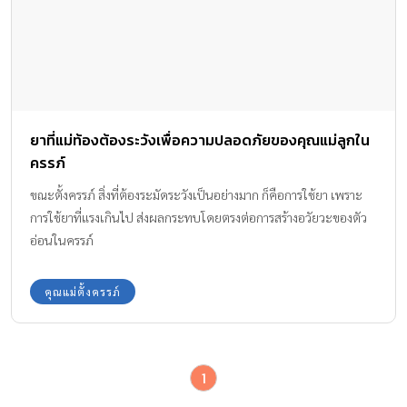
ยาที่แม่ท้องต้องระวังเพื่อความปลอดภัยของคุณแม่ลูกใน
ครรภ์
ขณะตั้งครรภ์ สิ่งที่ต้องระมัดระวังเป็นอย่างมาก ก็คือการใช้ยา เพราะ
การใช้ยาที่แรงเกินไป ส่งผลกระทบโดยตรงต่อการสร้างอวัยวะของตัว
อ่อนในครรภ์
คุณแม่ตั้งครรภ์
1