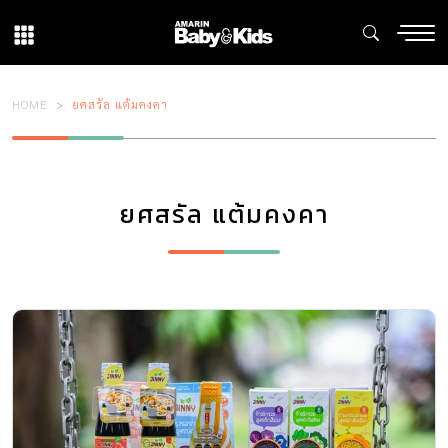
HOME
ยศสรัล แต้มคงคา
ยศสรัล แต้มคงคา