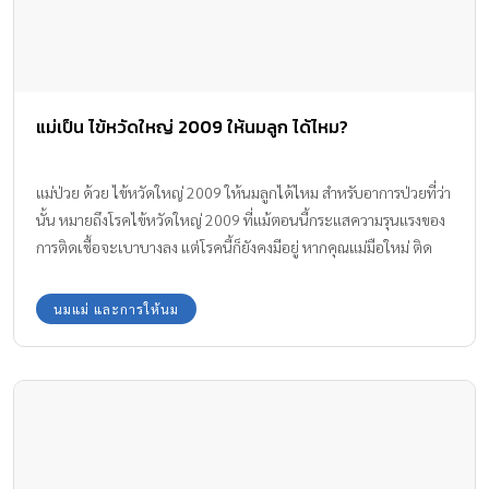
แม่เป็น ไข้หวัดใหญ่ 2009 ให้นมลูก ได้ไหม?
แม่ป่วย ด้วย ไข้หวัดใหญ่ 2009 ให้นมลูกได้ไหม สำหรับอาการป่วยที่ว่า
นั้น หมายถึงโรคไข้หวัดใหญ่ 2009 ที่แม้ตอนนี้กระแสความรุนแรงของ
การติดเชื้อจะเบาบางลง แต่โรคนี้ก็ยังคงมีอยู่ หากคุณแม่มือใหม่ ติด
เชื้อโรคนี้ขึ้นมา จะยังคงให้นมลูกน้อยต่อไปได้หรือไม่ มาหาคำตอบกัน
นมแม่ และการให้นม