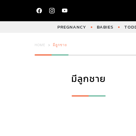
PREGNANCY
BABIES
TODD
HOME
มีลูกชาย
มีลูกชาย