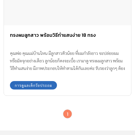
ทรงผมลูกสาว พร้อมวิธีทำแสนง่าย 18 ทรง
คุณพ่อ คุณแม่บ้านไหน มีลูกสาวตัวน้อย ที่ผมกำลังยาว จะปล่อยผม
หรือมัดจุกอย่างเดียว ลูกน้อยก็คงจะเบื่อ เรามาดู ทรงผมลูกสาว พร้อม
วิธีทำแสนง่าย มีภาพประกอบให้ทำตามได้กันเลยค่ะ รับรองว่าลูกๆ ต้อง
ชอบแน่นอน
การดูแลเด็กวัยประถม
1