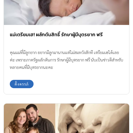
แม่เตรียมเฮ! ผลักดันสิทธิ์ รักษาผู้มีบุตรยาก ฟรี
คุณแม่ที่มีลูกยาก อยากมีลูกมานานแต่ไม่สมหวังสักที เตรียมเฮได้เลย
ค่ะ เพราะภาครัฐผลักดันการ รักษาผู้มีบุตรยาก ฟรี นับเป็นข่าวดีสำหรับ
หลายคนที่มีบุตรยากนะคะ
ตั้งครรภ์