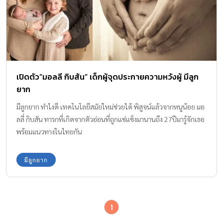
เปิดตัว”มอลลี กิบสัน” เด็กผู้จุดประกายความหวังผู้ มีลูก
ยาก
มีลูกยาก ทำไงดี เทคโนโลยีสมัยใหม่ช่วยได้ พิสูจน์แล้วจากหนูน้อย มอ
ลลี่ กิบสัน ทารกที่เกิดจากตัวอ่อนที่ถูกแช่แข็งมานานถึง 27ปีมารู้จักเธอ
พร้อมแนวทางในไทยกัน
มีลูกยาก
1