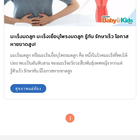
มะเร็งมดลูก มะเร็งเยื่อบุโพรงมดลูก รู้ทัน รักษาเร็ว โอกาส
หายขาดสูง!
มะเร็งมดลูก หรือมะเร็งเยื่อบุโพรงมดลูก คือ หนึ่งในโรคมะเร็งที่พบได้
บ่อย พบเป็นอันดับสาม ของมะเร็งอวัยวะสืบพันธุ์เพศหญิง หากแต่
รู้ตัวเร็ว รักษาทัน มีโอกาสหายขาดสูง
สุขภาพแม่ท้อง
1