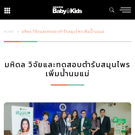
HOME
มหิดล วิจัยและทดสอบตำรับสมุนไพรเพิ่มน้ำนมแม่
มหิดล วิจัยและทดสอบตำรับสมุนไพร
เพิ่มน้ำนมแม่