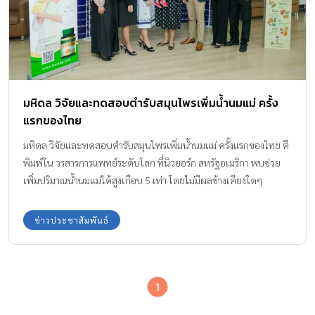
มหิดล วิจัยและทดสอบตำรับสมุนไพรเพิ่มน้ำนมแม่ ครั้ง
แรกของไทย
มหิดล วิจัยและทดสอบตำรับสมุนไพรเพิ่มน้ำนมแม่ ครั้งแรกของไทย ตี
พิมพ์ใน วรสารการแพทย์ระดับโลก ที่นิวยอร์ก สหรัฐอเมริกา พบช่วย
เพิ่มปริมาณน้ำนมแม่ได้สูงเกือบ 5 เท่า โดยไม่มีผลข้างเคียงใดๆ
ข่าวประชาสัมพันธ์
1