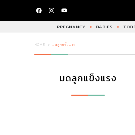
PREGNANCY
BABIES
TODD
HOME
มดลูกแข็งแรง
มดลูกแข็งแรง