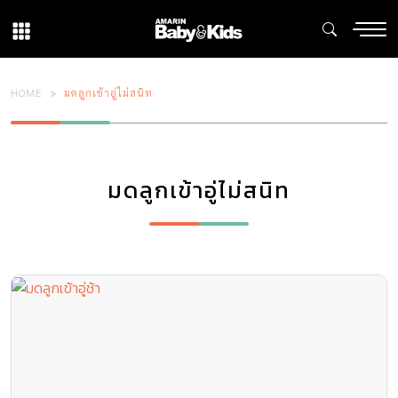
HOME
มดลูกเข้าอู่ไม่สนิท
มดลูกเข้าอู่ไม่สนิท