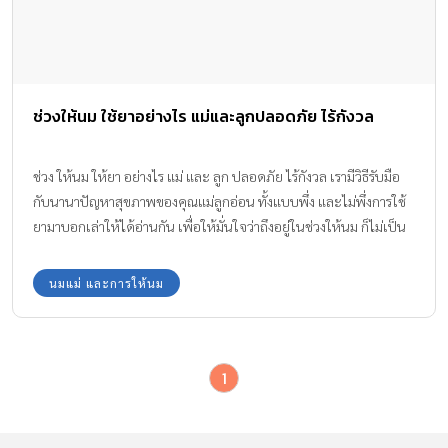
ช่วงให้นม ใช้ยาอย่างไร แม่และลูกปลอดภัย ไร้กังวล
ช่วง ให้นม ให้ยา อย่างไร แม่ และ ลูก ปลอดภัย ไร้กังวล เรามีวิธีรับมือ
กับนานาปัญหาสุขภาพของคุณแม่ลูกอ่อน ทั้งแบบพึ่ง และไม่พึ่งการใช้
ยามาบอกเล่าให้ได้อ่านกัน เพื่อให้มั่นใจว่าถึงอยู่ในช่วงให้นม ก็ไม่เป็น
อันตรายต่อลูกน้อยๆหรอกนะ
นมแม่ และการให้นม
1