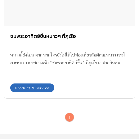
ชมพระอาทิตย์ขึ้นหนาวๆ ที่ภูเรือ
หนาวนี้ยังไม่ลาจาก หากใครยังไม่ได้ไปท่องเที่ยวสัมผัสลมหนาว เรามี
ภาพบรรยากาศยามเช้า “ชมพระอาทิตย์ขึ้น” ที่ภูเรือ มาฝากกันค่ะ
Product & Service
1