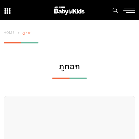
HOME
ภูทอก
ภูทอก