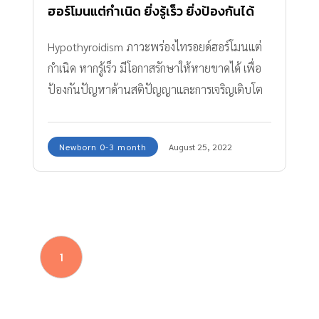
ฮอร์โมนแต่กำเนิด ยิ่งรู้เร็ว ยิ่งป้องกันได้
ลูกไม่เอ๋อ!
Hypothyroidism ภาวะพร่องไทรอยด์ฮอร์โมนแต่
กำเนิด หากรู้เร็ว มีโอกาสรักษาให้หายขาดได้ เพื่อ
ป้องกันปัญหาด้านสติปัญญาและการเจริญเติบโต
ของเด็ก
Newborn 0-3 month
August 25, 2022
1