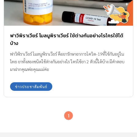
ฟาวิพิราเวียร์ โมลนูพิราเวียร์ ใช้ต่างกันอย่างไรใครใช้ได้
บ้าง
ฟาวิพิราเวียร์ โมลนูพิราเวียร์ คือยารักษาอาการโควิด-19ที่ใช้กันอยู่ใน
ไทย ยาทั้งสองชนิดใช้ต่างกันอย่างไร ใครใช้ยา 2 ตัวนี้ได้บ้าง มีคำตอบ
มาฝากคุณพ่อคุณแม่ค่ะ
ข่าวประชาสัมพันธ์
1