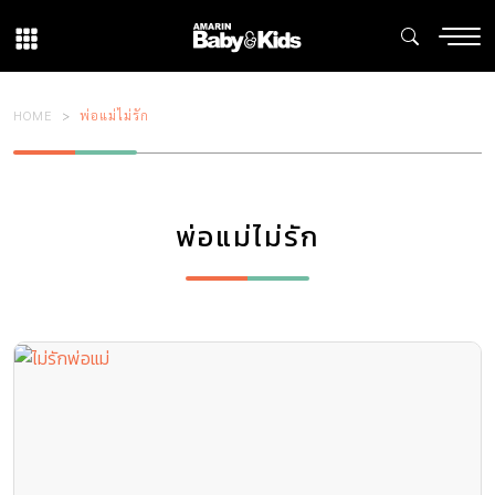
HOME
พ่อแม่ไม่รัก
พ่อแม่ไม่รัก