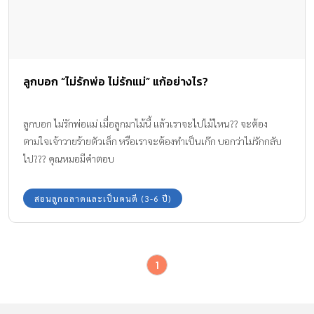
ลูกบอก “ไม่รักพ่อ ไม่รักแม่” แก้อย่างไร?
ลูกบอก ไม่รักพ่อแม่ เมื่อลูกมาไม้นี้ แล้วเราจะไปไม้ไหน?? จะต้อง
ตามใจเจ้าวายร้ายตัวเล็ก หรือเราจะต้องทำเป็นเก๊ก บอกว่าไม่รักกลับ
ไป??? คุณหมอมีคำตอบ
สอนลูกฉลาดและเป็นคนดี (3-6 ปี)
1