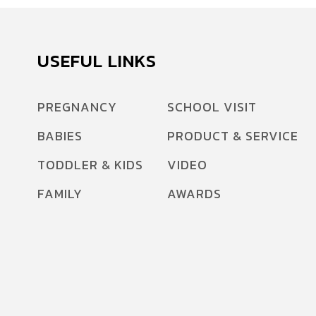
USEFUL LINKS
PREGNANCY
SCHOOL VISIT
BABIES
PRODUCT & SERVICE
TODDLER & KIDS
VIDEO
FAMILY
AWARDS