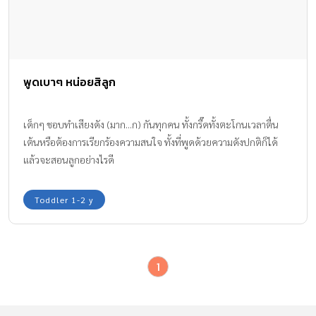
พูดเบาๆ หน่อยสิลูก
เด็กๆ ชอบทำเสียงดัง (มาก...ก) กันทุกคน ทั้งกรี๊ดทั้งตะโกนเวลาตื่น
เต้นหรือต้องการเรียกร้องความสนใจ ทั้งที่พูดด้วยความดังปกติก็ได้
แล้วจะสอนลูกอย่างไรดี
Toddler 1-2 y
1