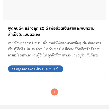
พูดกันดีๆ สร้างลูก EQ ดี เพื่อชีวิตเป็นสุขและพบความ
สำเร็จในแบบตัวเอง
คนมีทักษะสื่อสารดี จะเป็นพื้นฐานให้พัฒนาทักษะอื่นๆ เช่น ทักษะการ
เรียนรู้ คือคิดเป็น ตั้งคำถามได้ ถ่ายทอดได้ มีทักษะชีวิตคือรู้จักจัดการ
อารมณ์ของตัวเองและผู้อื่นได้ ลูกจึงพึ่งพาตัวเองและอยู่ร่วมกับสังคม
ได้อย่างที่พ่อแม่ไม่ต้องกังวล
สอนลูกฉลาดและเป็นคนดี (1-3 ปี)
1