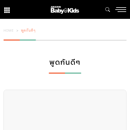
HOME
พูดกันดีๆ
พูดกันดีๆ