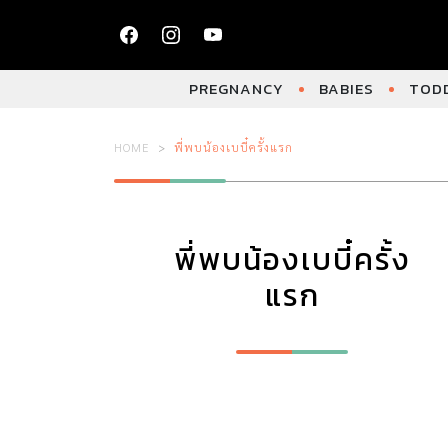
PREGNANCY
BABIES
TODD
HOME
พี่พบน้องเบบี๋ครั้งแรก
พี่พบน้องเบบี๋ครั้ง
แรก