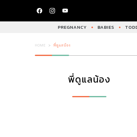
PREGNANCY
BABIES
TODD
HOME
พี่ดูแลน้อง
พี่ดูแลน้อง