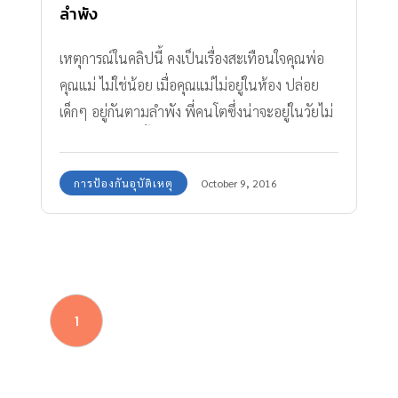
ลำพัง
เหตุการณ์ในคลิปนี้ คงเป็นเรื่องสะเทือนใจคุณพ่อ
คุณแม่ ไม่ใช่น้อย เมื่อคุณแม่ไม่อยู่ในห้อง ปล่อย
เด็กๆ อยู่กันตามลำพัง พี่คนโตซึ่งน่าจะอยู่ในวัยไม่
เกิน 3 ขวบ ยืนขึ้นมาจะอุ้มน้องที่อยู่ใกล้ๆ ตัว แต่
ด้วยความเป็นเด็ก และด้วยความรู้เท่าไม่ถึงการณ์จึง
การป้องกันอุบัติเหตุ
October 9, 2016
เกิดเหตุการณ์เช่นนี้ขึ้น
1