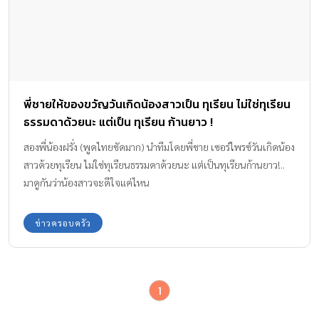
พี่ชายให้ของขวัญวันเกิดน้องสาวเป็น ทุเรียน ไม่ใช่ทุเรียน
ธรรมดาด้วยนะ แต่เป็น ทุเรียน ก้านยาว !
สองพี่น้องฝรั่ง (พูดไทยชัดมาก) นำทีมโดยพี่ชาย เซอร์ไพรซ์วันเกิดน้อง
สาวด้วยทุเรียน ไม่ใช่ทุเรียนธรรมดาด้วยนะ แต่เป็นทุเรียนก้านยาว!..
มาดูกันว่าน้องสาวจะดีใจแค่ไหน
ข่าวครอบครัว
1