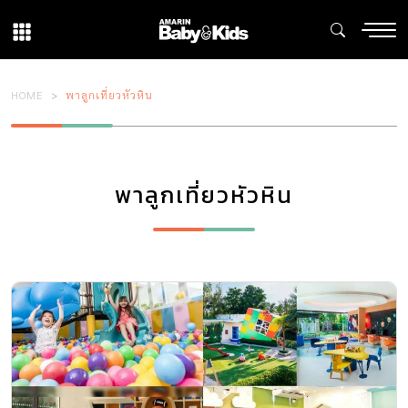
HOME
พาลูกเที่ยวหัวหิน
พาลูกเที่ยวหัวหิน