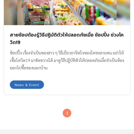
สายช้อปต้องรู้วิธีปฏิบัติตัวให้ปลอดภัยเมื่อ ช้อปปิ้ง ช่วงโค
วิด19
ช้อปปิ้ง เรื่องจำเป็นของสาว ๆ วิธีเยียวยาจิตใจของใครหลายคน อย่าให้
เชื้อโควิด19 มาขัดขวางได้ มาดูวิธีปฎิบัติตัวให้ปลอดภัยเมื่อจำเป็นต้อง
ออกไปซื้อของนอกบ้าน
News & Event
1