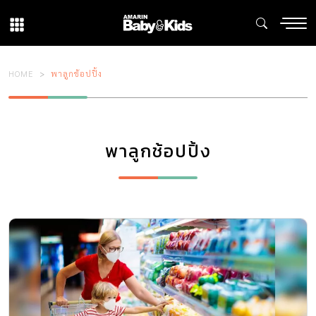
HOME
พาลูกช้อปปิ้ง
พาลูกช้อปปิ้ง