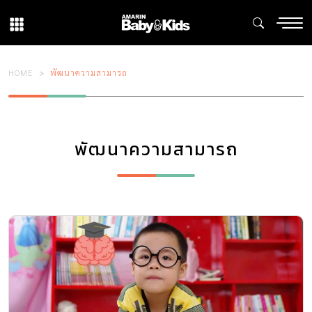
HOME
พัฒนาความสามารถ
พัฒนาความสามารถ