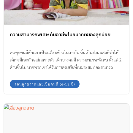
ความสามารถพิเศษ กับอาชีพในอนาคตของลูกน้อย
คนทุกคนมีศักยภาพในแต่ละด้านไม่เท่ากัน นั่นเป็นส่วนผสมที่ทำให้
เด็กๆ มีเอกลักษณ์เฉพาะตัว เด็กบางคนมี ความสามารถพิเศษ ตั้งแต่ 2
ด้านขึ้นไป หากพวกเขาได้รับการส่งเสริมที่เหมาะสม ก็จะสามารถ
พัฒนาความสามารถและความถนัดที่เขามีอยู่ให้แสดงศักยภาพออกมา
ได้อย่างเต็มที่
สอนลูกฉลาดและเป็นคนดี (6-12 ปี)