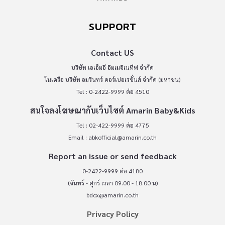
SUPPORT
Contact US
บริษัท เอเอ็มอี อิมเมจิเนทีฟ จำกัด
ในเครือ บริษัท อมรินทร์ คอร์เปอเรชั่นส์ จำกัด (มหาชน)
Tel : 0-2422-9999 ต่อ 4510
สนใจลงโฆษณากับเว็บไซต์ Amarin Baby&Kids
Tel : 02-422-9999 ต่อ 4775
Email :
abkofficial@amarin.co.th
Report an issue or send feedback
0-2422-9999 ต่อ 4180
(จันทร์ - ศุกร์ เวลา 09.00 - 18.00 น)
bdcx@amarin.co.th
Privacy Policy