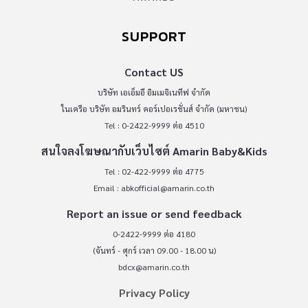
SUPPORT
Contact US
บริษัท เอเอ็มอี อิมเมจิเนทีฟ จำกัด
ในเครือ บริษัท อมรินทร์ คอร์เปอเรชั่นส์ จำกัด (มหาชน)
Tel : 0-2422-9999 ต่อ 4510
สนใจลงโฆษณากับเว็บไซต์ Amarin Baby&Kids
Tel : 02-422-9999 ต่อ 4775
Email :
abkofficial@amarin.co.th
Report an issue or send feedback
0-2422-9999 ต่อ 4180
(จันทร์ - ศุกร์ เวลา 09.00 - 18.00 น)
bdcx@amarin.co.th
Privacy Policy