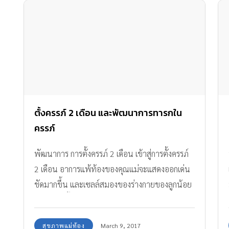
ตั้งครรภ์ 2 เดือน และพัฒนาการทารกใน
ครรภ์
พัฒนาการ การตั้งครรภ์ 2 เดือน เข้าสู่การตั้งครรภ์
2 เดือน อาการแพ้ท้องของคุณแม่จะแสดงออกเด่น
ชัดมากขึ้น และเซลล์สมองของร่างกายของลูกน้อย
ก็เพิ่มมากขึ้นตามไปด้วยค่ะ
สุขภาพแม่ท้อง
March 9, 2017