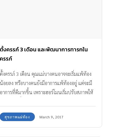
ตั้งครรภ์ 3 เดือน และพัฒนาการทารกใน
ครรภ์
ตั้งครรภ์ 3 เดือน คุณแม่บางคนอาจจะเริ่มแพ้ท้อง
น้อยลง หรือบางคนยังมีอาการแพ้ท้องอยู่ แต่จะมี
อาการที่ดีมากขึ้น เพราะฮอร์โมนเริ่มปรับสภาพให้
สมดุลมากขึ้นแล้ว ส่วนพัฒนาการทารกในครรภ์ 3
เดือนนี้จะเติบโตแค่ไหน ไปดูกันค่ะ
สุขภาพแม่ท้อง
March 9, 2017