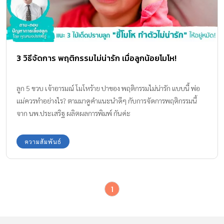
3 วิธีจัดการ พฤติกรรมไม่น่ารัก เมื่อลูกน้อยโมโห!
ลูก 5 ขวบ เจ้าอารมณ์ โมโหร้าย ปาของ พฤติกรรมไม่น่ารัก แบบนี้ พ่อ
แม่ควรทำอย่างไร? ตามมาดูคำแนะนำดีๆ กับการจัดการพฤติกรรมนี้
จาก นพ.ประเสริฐ ผลิตผลการพิมพ์ กันค่ะ
ความสัมพันธ์
1