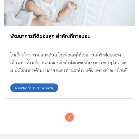
พัฒนาการที่ดีของลูก สำคัญที่การนอน
ในเด็กเล็กๆ การนอนหลับไม่ใช่เพียงแค่ให้ร่างกายได้พักผ่อนอย่าง
เดียวเท่านั้น แต่การนอนของเด็กยังส่งผลต่อพัฒนาการ ต่างๆ ไม่ว่าจะ
เป็นพัฒนาการด้านร่างกาย สมอง อารมรณ์ เป็นต้น แต่จะทำอย่างไรให้
ลูกนอนหลับดี มีคุณภาพ หลับสนิทตลอดคืน คุณแม่มือใหม่จำเป็นต้อง
รู้ เพื่อจะได้ “ฝึกลูกนอนหลับยาว” กันค่ะ
Newborn 0-3 month
1